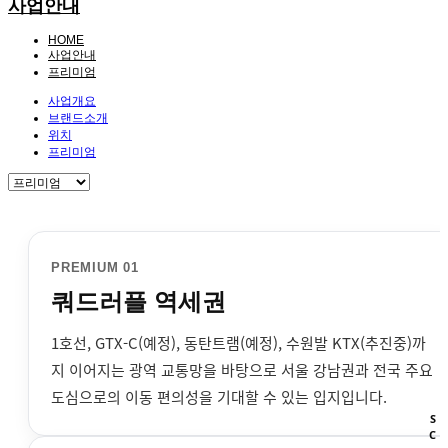
사업안내
HOME
사업안내
프리미엄
사업개요
브랜드소개
위치
프리미엄
PREMIUM 01
쿼드러플 역세권
1호선, GTX-C(예정), 동탄트램(예정), 수원발 KTX(추진중)까
지 이어지는 광역 교통망을 바탕으로 서울 강남권과 전국 주요
도심으로의 이동 편의성을 기대할 수 있는 입지입니다.