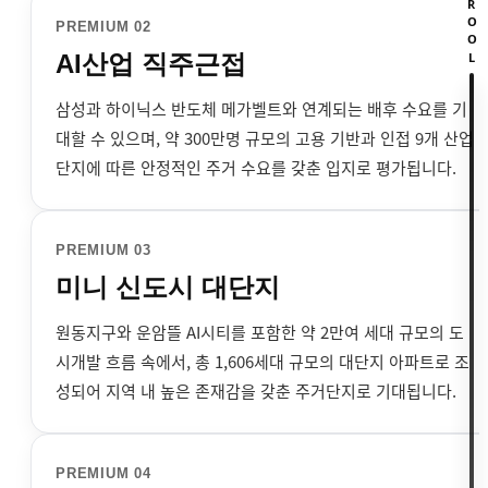
SCROOL
PREMIUM 02
AI산업 직주근접
삼성과 하이닉스 반도체 메가벨트와 연계되는 배후 수요를 기
대할 수 있으며, 약 300만명 규모의 고용 기반과 인접 9개 산업
단지에 따른 안정적인 주거 수요를 갖춘 입지로 평가됩니다.
PREMIUM 03
미니 신도시 대단지
원동지구와 운암뜰 AI시티를 포함한 약 2만여 세대 규모의 도
시개발 흐름 속에서, 총 1,606세대 규모의 대단지 아파트로 조
성되어 지역 내 높은 존재감을 갖춘 주거단지로 기대됩니다.
PREMIUM 04