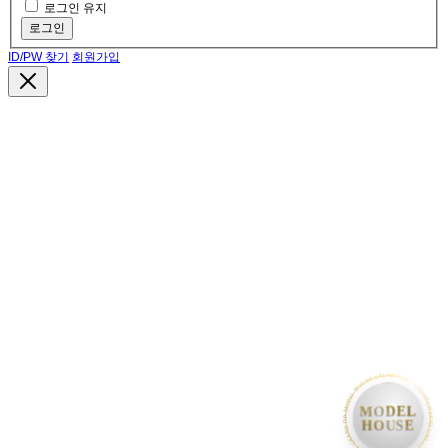
로그인 유지
로그인
ID/PW 찾기
회원가입
• MODEL HOUSE GRAND OPEN • MODEL HOUSE GRAND OPEN • MODEL HOUSE GRAND OPEN •
MODEL
HOUSE