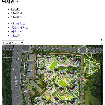
단지안내
HOME
단지안내
단지배치도
단지배치도
동호수배치도
커뮤니티
시스템
SCROOL