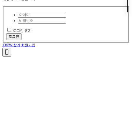
로그인 유지
로그인
ID/PW 찾기
회원가입