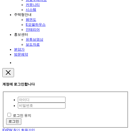
커뮤니티
시스템
주택형안내
평면도
E모델하우스
인테리어
홍보센터
유튜브영상
보도자료
분양가
방문예약
계정에 로그인합니다
로그인 유지
로그인
ID/PW 찾기
회원가입