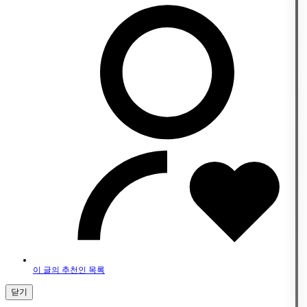
이 글의 추천인 목록
닫기