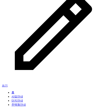
쓰기
홈
사업안내
단지안내
주택형안내