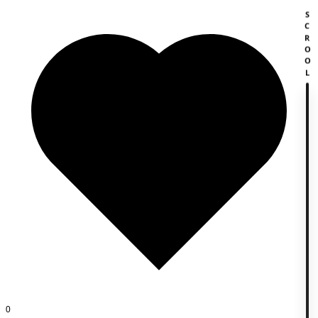
SCROOL
0