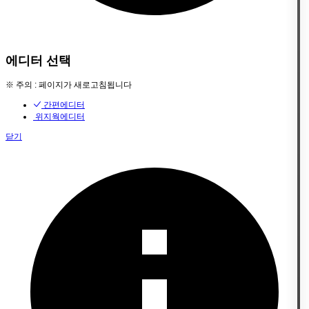
에디터 선택
※ 주의 : 페이지가 새로고침됩니다
간편에디터
위지웍에디터
닫기